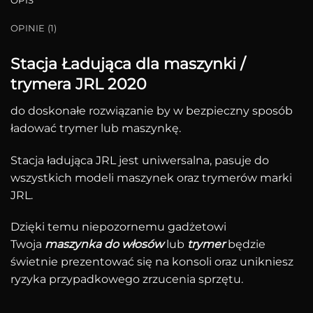
OPIS
OPINIE (1)
Stacja Ładująca dla maszynki /
trymera JRL 2020
do doskonałe rozwiązanie by w bezpieczny sposób
ładować trymer lub maszynkę.
Stacja ładująca JRL jest uniwersalna, pasuje do
wszystkich modeli maszynek oraz trymerów marki
JRL.
Dzięki temu niepozornemu gadżetowi
Twoja
maszynka do włosów
lub
trymer
będzie
świetnie prezentować się na konsoli oraz unikniesz
ryzyka przypadkowego zrzucenia sprzętu.