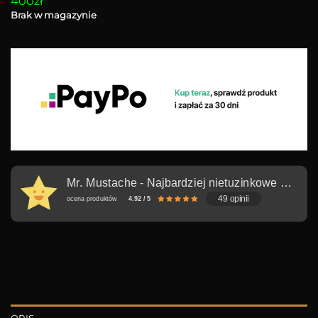
400zł
Brak w magazynie
Mr. Mustache - Najbardziej nietuzinkowe nożyczki w Europie
49 opinii
ocena produktów
4.92 / 5